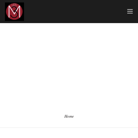
ACCUEIL
LES ÉCOLES
INTERVENANTS / DISCIPLINES
ADMISSION / CONTACT
Home