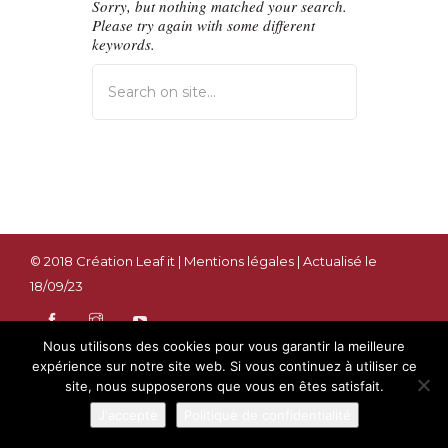
Sorry, but nothing matched your search.
Please try again with some different
keywords.
© 2018
Création Leaf it
|
Mentions légales
| Actualisé le
18/09/23
Nous utilisons des cookies pour vous garantir la meilleure
expérience sur notre site web. Si vous continuez à utiliser ce
site, nous supposerons que vous en êtes satisfait.
J'accepte
Politique de confidentialité