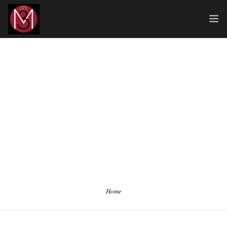
ACCUEIL
LES ÉCOLES
INTERVENANTS / DISCIPLINES
ADMISSION / CONTACT
Home