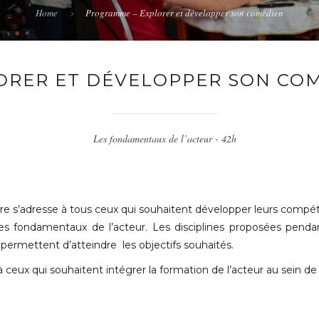
Home
Programme – Explorer et développer son comédien
ORER ET DÉVELOPPER SON CO
Les fondamentaux de l’acteur - 42h
aire s’adresse à tous ceux qui souhaitent développer leurs compéte
es fondamentaux de l’acteur. Les disciplines proposées pendan
 permettent d’atteindre les objectifs souhaités.
 à ceux qui souhaitent intégrer la formation de l’acteur au sein d