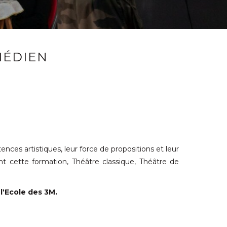
MÉDIEN
nces artistiques, leur force de propositions et leur
t cette formation, Théâtre classique, Théâtre de
e
l‘Ecole des 3M.