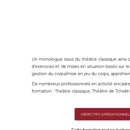
Un monologue issus du théâtre classique ainsi q
d’exercices et de mises en situation basés sur l
gestion du corps/mise en jeu du corps, appréhensi
De nombreux professionnels en activité encadrent 
formation : Théâtre classique, Théâtre de Tchekh
OBJECTIFS OPÉRATIONNEL
Cette formation met en évidence